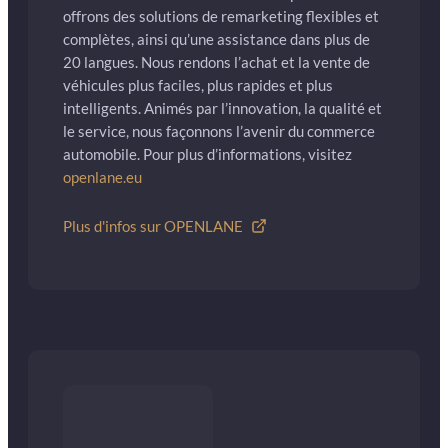
offrons des solutions de remarketing flexibles et
complètes, ainsi qu’une assistance dans plus de
20 langues. Nous rendons l’achat et la vente de
véhicules plus faciles, plus rapides et plus
intelligents. Animés par l’innovation, la qualité et
le service, nous façonnons l’avenir du commerce
automobile. Pour plus d’informations, visitez
openlane.eu
Plus d'infos sur OPENLANE