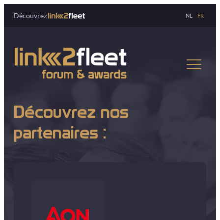
Découvrez
NL
FR
Découvrez nos
partenaires :