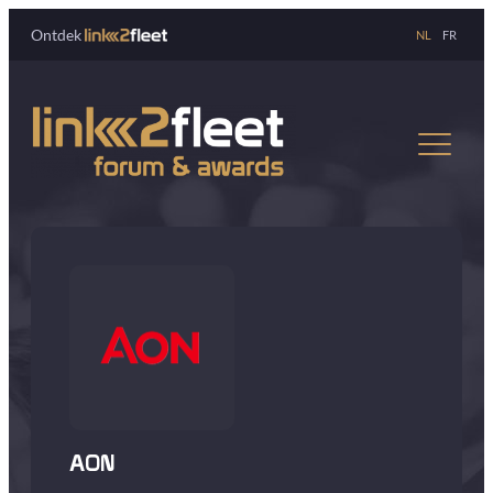
Ontdek
NL
FR
AON