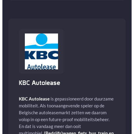
KBC Autolease
KBC Autolease
is gepassioneerd door duurzame
mobiliteit. Als toonaangevende speler op de
Belgische autoleasemarkt zetten we daarom
volop in op een future-proof mobiliteitsbeheer.
En dat is vandaag meer dan ooit
multimobiel.
(Bedrijfs)wagen, fiets, bus, trein en