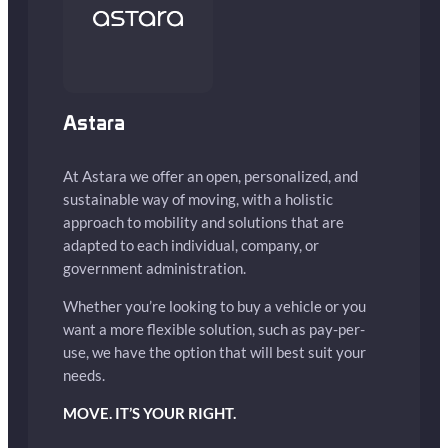
Astara
At Astara we offer an open, personalized, and
sustainable way of moving, with a holistic
approach to mobility and solutions that are
adapted to each individual, company, or
government administration.
Whether you’re looking to buy a vehicle or you
want a more flexible solution, such as pay-per-
use, we have the option that will best suit your
needs.
MOVE. IT’S YOUR RIGHT.