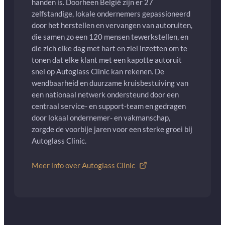
handen is. Doorheen België zijn er 27
zelfstandige, lokale ondernemers gepassioneerd
door het herstellen en vervangen van autoruiten,
die samen zo een 120 mensen tewerkstellen, en
die zich elke dag met hart en ziel inzetten om te
tonen dat elke klant met een kapotte autoruit
snel op Autoglass Clinic kan rekenen. De
wendbaarheid en duurzame kruisbestuiving van
een nationaal netwerk ondersteund door een
centraal service- en support-team en gedragen
door lokaal ondernemer- en vakmanschap,
zorgde de voorbije jaren voor een sterke groei bij
Autoglass Clinic.
Meer info over Autoglass Clinic