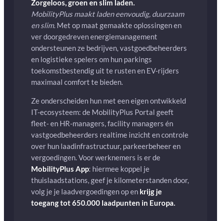
Zorgeloos, groen en slim laden.
MobilityPlus maakt laden eenvoudig, duurzaam
en slim.
Met op maat gemaakte oplossingen en
ver doorgedreven energiemanagement
ondersteunen ze bedrijven, vastgoedbeheerders
en logistieke spelers om hun parkings
toekomstbestendig uit te rusten en EV-rijders
maximaal comfort te bieden.
Ze onderscheiden hun met een eigen ontwikkeld
IT-ecosysteem: de MobilityPlus Portal geeft
fleet- en HR-managers, facility managers én
vastgoedbeheerders realtime inzicht en controle
over hun laadinfrastructuur, parkeerbeheer en
vergoedingen. Voor werknemers is er de
MobilityPlus App
: hiermee koppel je
thuislaadstations, geef je kilometerstanden door,
volg je je laadvergoedingen op en
krijg je
toegang tot 650.000 laadpunten in Europa.