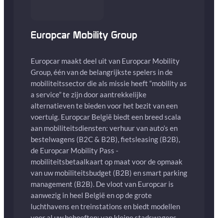
Europcar Mobility Group
Europcar maakt deel uit van Europcar Mobility
Group, één van de belangrijkste spelers in de
mobiliteitssector die als missie heeft “mobility as
a service” te zijn door aantrekkelijke
alternatieven te bieden voor het bezit van een
voertuig. Europcar België biedt een breed scala
aan mobiliteitsdiensten: verhuur van auto’s en
bestelwagens (B2C & B2B), fietsleasing (B2B),
de Europcar Mobility Pass -
mobiliteitsbetaalkaart op maat voor de opmaak
van uw mobiliteitsbudget (B2B) en smart parking
management (B2B). De vloot van Europcar is
aanwezig in heel België en op de grote
luchthavens en treinstations en biedt modellen
voor al uw behoeften: van kleine stadswagens