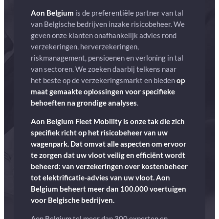
Aon Belgium
is de preferentiële partner van tal
van Belgische bedrijven inzake risicobeheer. We
geven onze klanten onafhankelijk advies rond
verzekeringen, herverzekeringen,
riskmanagement, pensioenen en verloning in tal
van sectoren. We zoeken daarbij telkens naar
het beste op de verzekeringsmarkt en bieden
op
maat gemaakte oplossingen voor specifieke
behoeften na grondige analyses
.
Aon Belgium Fleet Mobility is onze tak die zich
specifiek richt op het risicobeheer van uw
wagenpark. Dat omvat alle aspecten om ervoor
te zorgen dat uw vloot veilig en efficiënt wordt
beheerd: van verzekeringen over kostenbeheer
tot elektrificatie-advies van uw vloot. Aon
Belgium beheert meer dan 100.000 voertuigen
voor Belgische bedrijven.
Aon Belgium tel meer dan 300 experten en